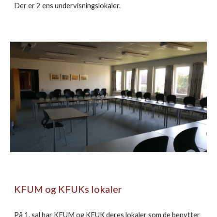
Der er 2 ens undervisningslokaler.
KFUM og KFUKs lokaler
På 1. sal har KFUM og KFUK deres lokaler som de benytter