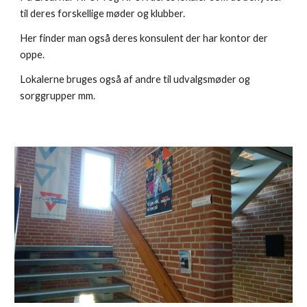
til deres forskellige møder og klubber.
Her finder man også deres konsulent der har kontor der
oppe.
Lokalerne bruges også af andre til udvalgsmøder og
sorggrupper mm.