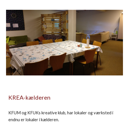
KREA-kælderen
KFUM og KFUKs kreative klub, har lokaler og værksted i
endnu er lokaler i kælderen.