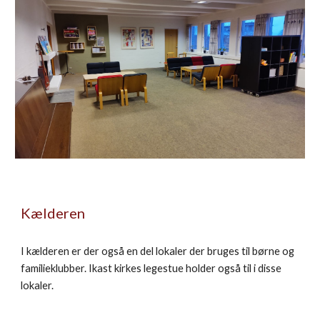
Kælderen
I kælderen er der også en del lokaler der bruges til børne og
familieklubber. Ikast kirkes legestue holder også til i disse
lokaler.