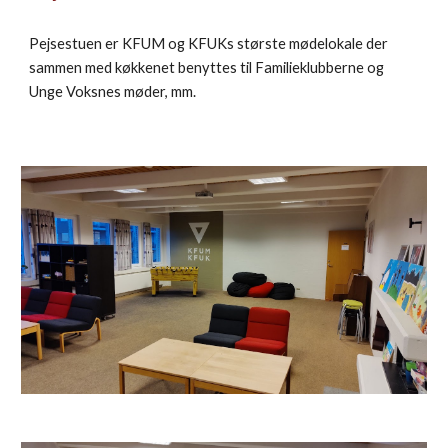
Pejsestuen er KFUM og KFUKs største mødelokale der
sammen med køkkenet benyttes til Familieklubberne og
Unge Voksnes møder, mm.