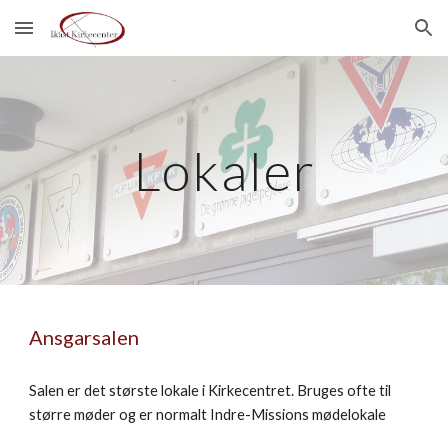
Skip to main content
Skip to navigation
Lokaler
Ansgarsalen
Salen er det største lokale i Kirkecentret. Bruges ofte til
større møder og er normalt Indre-Missions mødelokale